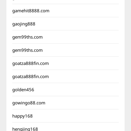
gamehit8888.com
gaojing888
gem99ths.com
gem99ths.com
goatza888fin.com
goatza888fin.com
golden456
gowingo88.com
happy168
hengjing168