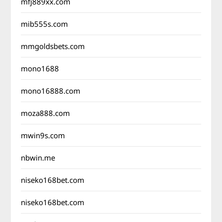
mfj889xx.com
mib555s.com
mmgoldsbets.com
mono1688
mono16888.com
moza888.com
mwin9s.com
nbwin.me
niseko168bet.com
niseko168bet.com