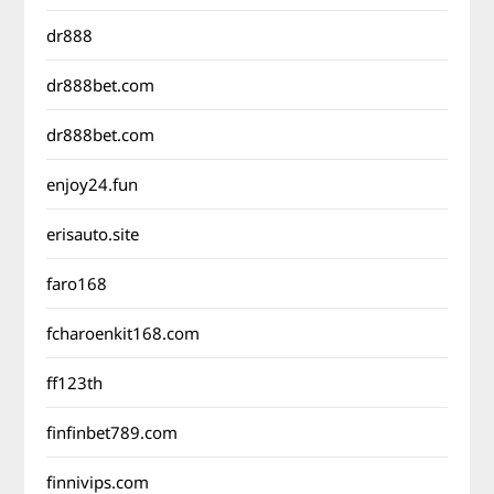
dr888
dr888bet.com
dr888bet.com
enjoy24.fun
erisauto.site
faro168
fcharoenkit168.com
ff123th
finfinbet789.com
finnivips.com