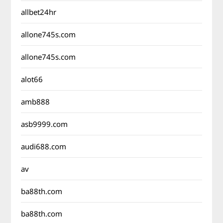
allbet24hr
allone745s.com
allone745s.com
alot66
amb888
asb9999.com
audi688.com
av
ba88th.com
ba88th.com