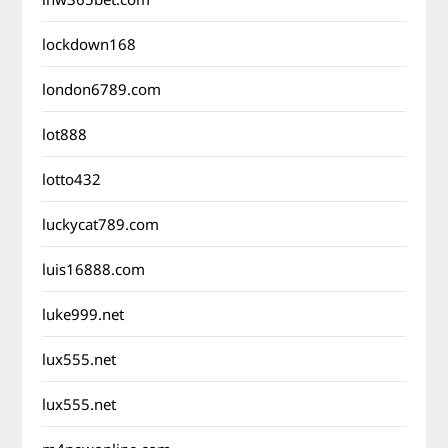
lockdown168
london6789.com
lot888
lotto432
luckycat789.com
luis16888.com
luke999.net
lux555.net
lux555.net