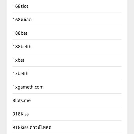
168slot
168สล็อต
188bet
188betth
1xbet
1xbetth
1xgameth.com
8lots.me
918Kiss
918kiss ดาวน์โหลด