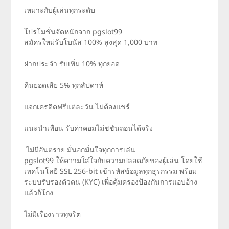
เหมาะกับผู้เล่นทุกระดับ
โปรโมชั่นจัดหนักจาก pgslot99
สมัครใหม่รับโบนัส 100% สูงสุด 1,000 บาท
ฝากประจำ รับเพิ่ม 10% ทุกยอด
คืนยอดเสีย 5% ทุกสัปดาห์
แจกเครดิตฟรีแต่ละวัน ไม่ต้องแชร์
แนะนำเพื่อน รับค่าคอมไม่ชชันถอนได้จริง
️ ไม่มีอันตราย มั่นอกมั่นใจทุกการเล่น
pgslot99 ให้ความใส่ใจกับความปลอดภัยของผู้เล่น โดยใช้
เทคโนโลยี SSL 256-bit เข้ารหัสข้อมูลทุกธุรกรรม พร้อม
ระบบรับรองตัวตน (KYC) เพื่อคุ้มครองป้องกันการแอบอ้าง
แล้วก็โกง
ไม่มีเรื่องราวทุจริต