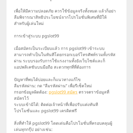
เพื่อให้มีความปลอดภัย ควรใช้ข้อมูลจริงทั้งหมด แล้วก็อย่า
ลืมพิจารณาสิทธิประโยชน์จากโปรโมชั่นพิเศษที่มีให้
สำหรับผู้เล่นใหม่
การเข้าสู่ระบบ pgslot99
เมื่อสมัครเป็นระเบียบแล้ว การ pgslot99 เข้าระบบ
สามารถทำเป็นในทันทีโดยกรอกเบอร์โทรศัพท์รวมทั้งรหัส
ผ่าน ระบบรองรับการใช้แรงงานทั้งยังเว็บไซต์และก็
แอปพลิเคชันบนมือถือ สะดวกทุกที่ที่ต้องการ
ปัญหาที่พบได้บ่อยและก็แนวทางแก้ไข
ลืมรหัสผ่าน: กด “ลืมรหัสผ่าน” เพื่อรีเซ็ตใหม่
กรอกข้อมูลผิดต้อง:
pgslot99 สมัคร
ตรวจตราข้อมูลที่
สมัครไว้
ระบบเข้ามิได้: ติดต่อเจ้าหน้าที่เพื่อปรับแต่งทันที
โปรโมชั่นและ pgslot99 เครดิตฟรี
สิ่งที่ทำให้ pgslot99 โดดเด่นคือโปรโมชั่นที่ครอบคลุมผู้
เล่นทุกกรุ๊ป อย่างเช่น: