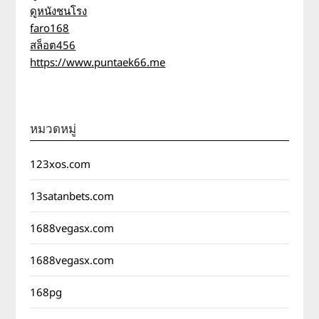
ดูหนังชนโรง
faro168
สล็อต456
https://www.puntaek66.me
หมวดหมู่
123xos.com
13satanbets.com
1688vegasx.com
1688vegasx.com
168pg