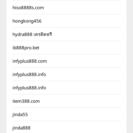
hiso8888s.com
hongkong456
hydra888 เครดิตฟรี
ib888pro.bet
infyplus888.com
infyplus888.info
infyplus888.info
item388.com
jinda55
jinda888