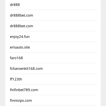
dr888
dr888bet.com
dr888bet.com
enjoy24.fun
erisauto.site
faro168
fcharoenkit168.com
ff123th
finfinbet789.com
finnivips.com