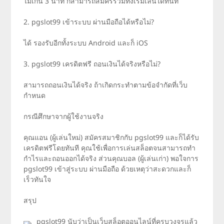
ไม่เกิน 3 นาที ก็สามารถสมัครรวมทั้งเริ่มเล่นได้ทันที
2. pgslot99 เข้าระบบ ผ่านมือถือได้หรือไม่?
ได้ รองรับอีกทั้งระบบ Android และก็ iOS
3. pgslot99 เครดิตฟรี ถอนเงินได้จริงหรือไม่?
สามารถถอนเงินได้จริง ถ้าเกิดกระทำตามข้อจำกัดที่เว็บ
กำหนด
กรณีศึกษาจากผู้ใช้งานจริง
คุณแอน (ผู้เล่นใหม่) สมัครสมาชิกกับ pgslot99 และก็ได้รับ
เครดิตฟรีโดยทันที คุณใช้เพื่อการเล่นสล็อตจนสามารถทำ
กำไรและถอนออกได้จริง ส่วนคุณบอล (ผู้เล่นเก่า) พอใจการ
pgslot99 เข้าสู่ระบบ ผ่านมือถือ ด้วยเหตุว่าสะดวกและก็
เร็วทันใจ
สรุป
pgslot99 นับว่าเป็นเว็บสล็อตออนไลน์ที่ครบวงจรแล้ว