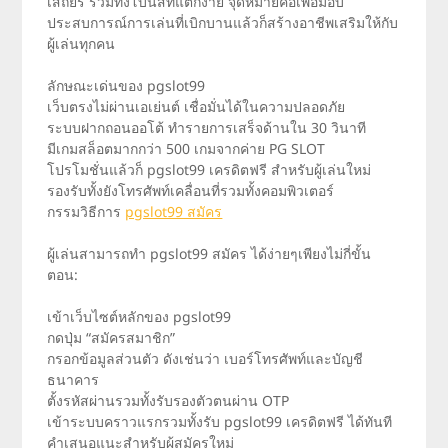
เสถียร รวมทั้งโบนัสที่แตกง่าย จุดหมายคือเพื่อมอบ
ประสบการณ์การเล่นที่เบิกบานแล้วก็สร้างอาชีพเสริมให้กับ
ผู้เล่นทุกคน
ลักษณะเด่นของ pgslot99
เว็บตรงไม่ผ่านเอเย่นต์ เชื่อมั่นได้ในความปลอดภัย
ระบบฝากถอนออโต้ ทำรายการเสร็จด้านใน 30 วินาที
มีเกมสล็อตมากกว่า 500 เกมจากค่าย PG SLOT
โปรโมชั่นแล้วก็ pgslot99 เครดิตฟรี สำหรับผู้เล่นใหม่
รองรับทั้งยังโทรศัพท์เคลื่อนที่รวมทั้งคอมพิวเตอร์
กรรมวิธีการ
pgslot99 สมัคร
ผู้เล่นสามารถทำ pgslot99 สมัคร ได้ง่ายๆเพียงไม่กี่ขั้น
ตอน:
เข้าเว็บไซต์หลักของ pgslot99
กดปุ่ม “สมัครสมาชิก”
กรอกข้อมูลส่วนตัว ดังเช่นว่า เบอร์โทรศัพท์และบัญชี
ธนาคาร
ตั้งรหัสผ่านรวมทั้งรับรองตัวตนผ่าน OTP
เข้าระบบคราวแรกรวมทั้งรับ pgslot99 เครดิตฟรี ได้ทันที
คำเสนอแนะสำหรับผู้สมัครใหม่