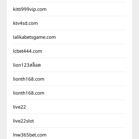
kitti999vip.com
ktv4sd.com
lalikabetsgame.com
lcbet444.com
lion123สล็อต
lionth168.com
lionth168.com
live22
live22slot
lnw365bet.com