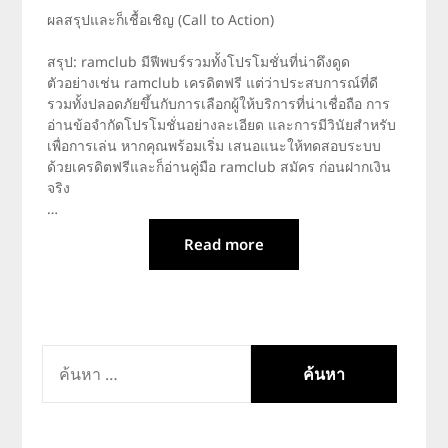
ผลสรุปและก็เชื้อเชิญ (Call to Action)
สรุป: ramclub มีฟีพบร์รวมทั้งโปรโมชั่นที่น่าดึงดูด
ตัวอย่างเช่น ramclub เครดิตฟรี แต่ว่าประสบการณ์ที่ดี
รวมทั้งปลอดภัยขึ้นกับการเลือกผู้ให้บริการที่น่าเชื่อถือ การ
อ่านข้อจำกัดโปรโมชั่นอย่างละเอียด และการมีวินัยสำหรับ
เพื่อการเล่น หากคุณพร้อมเริ่ม เสนอแนะให้ทดสอบระบบ
ด้วยเครดิตฟรีและก็อ่านคู่มือ ramclub สมัคร ก่อนฝากเงิน
จริง
…
Read more
ค้นหา
สำหรับ: