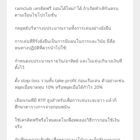
ramclub เครดิตฟรี ถอนได้ไหม? ได้ ถ้าเกิดทำเทิร์นครบ
ตามเงื่อนไขโปรโมชั่น
กลยุทธ์บริหารงบประมาณรวมทั้งการเล่นอย่างยั่งยืน
การเล่นที่จีรังยั่งยืนเป็นการมีแผนในการและวินัย นี่คือ
หนทางปฏิบัติที่ควรนำไปใช้:
กำหนดงบประมาณรายวัน/อาทิตย์ และไม่เล่นเกินวงเงินที่
ตั้งไว้
ตั้ง stop-loss รวมทั้ง take-profit ก่อนเริ่มเล่น ตัวอย่างเช่น
หยุดเมื่อขาดทุน 10% หรือหยุดเมื่อได้กำไร 20%
เลือกเกมที่มี RTP สูงสำหรับเพื่อการเล่นระยะยาว แล้วก็
ศึกษาตารางการจ่ายก่อนพนัน
ใช้เครดิตฟรีหรือโหมดเดโมเพื่อทดลองวิธีการก่อนใช้เงิน
จริง
บันทึกผลการเดิมพันเพื่อตรวจแนวโน้มและก็ปรับแผนการ