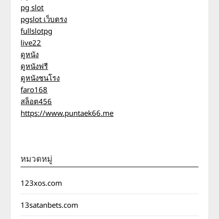
pg slot
pgslot เว็บตรง
fullslotpg
live22
ดูหนัง
ดูหนังฟรี
ดูหนังชนโรง
faro168
สล็อต456
https://www.puntaek66.me
หมวดหมู่
123xos.com
13satanbets.com