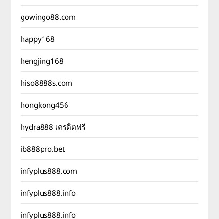
gowingo88.com
happy168
hengjing168
hiso8888s.com
hongkong456
hydra888 เครดิตฟรี
ib888pro.bet
infyplus888.com
infyplus888.info
infyplus888.info