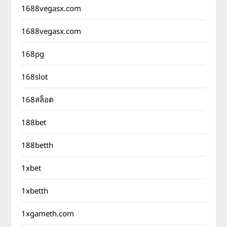
1688vegasx.com
1688vegasx.com
168pg
168slot
168สล็อต
188bet
188betth
1xbet
1xbetth
1xgameth.com