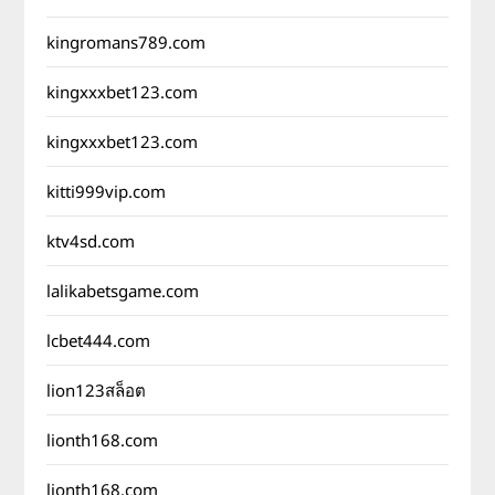
kingromans789.com
kingxxxbet123.com
kingxxxbet123.com
kitti999vip.com
ktv4sd.com
lalikabetsgame.com
lcbet444.com
lion123สล็อต
lionth168.com
lionth168.com