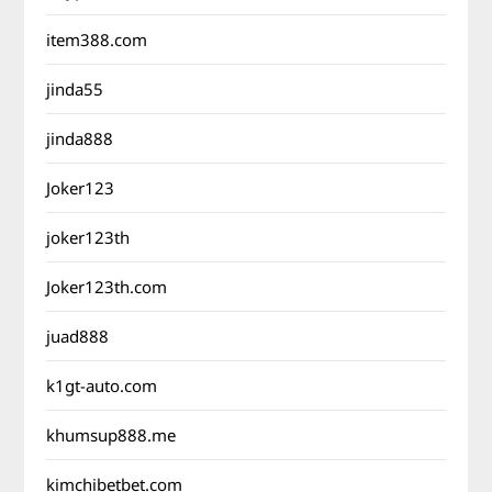
item388.com
jinda55
jinda888
Joker123
joker123th
Joker123th.com
juad888
k1gt-auto.com
khumsup888.me
kimchibetbet.com