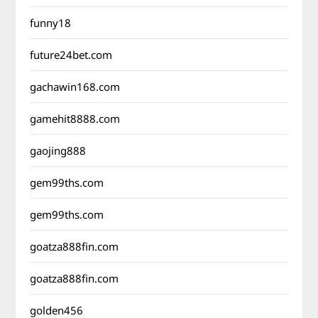
funny18
future24bet.com
gachawin168.com
gamehit8888.com
gaojing888
gem99ths.com
gem99ths.com
goatza888fin.com
goatza888fin.com
golden456