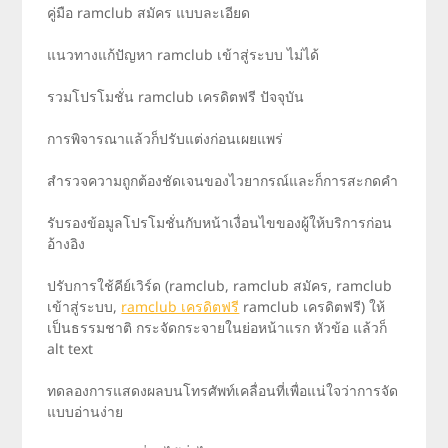
คู่มือ ramclub สมัคร แบบละเอียด
แนวทางแก้ปัญหา ramclub เข้าสู่ระบบ ไม่ได้
รวมโปรโมชั่น ramclub เครดิตฟรี ปัจจุบัน
การพิจารณาแล้วก็ปรับแต่งก่อนเผยแพร่
สำรวจความถูกต้องชัดเจนของไวยากรณ์และก็การสะกดคำ
รับรองข้อมูลโปรโมชั่นกับหน้าเงื่อนไขของผู้ให้บริการก่อน
อ้างอิง
ปรับการใช้คีย์เวิร์ด (ramclub, ramclub สมัคร, ramclub
เข้าสู่ระบบ,
ramclub เครดิตฟรี
ramclub เครดิตฟรี) ให้
เป็นธรรมชาติ กระจัดกระจายในย่อหน้าแรก หัวข้อ แล้วก็
alt text
ทดลองการแสดงผลบนโทรศัพท์เคลื่อนที่เพื่อแน่ใจว่าการจัด
แบบอ่านง่าย