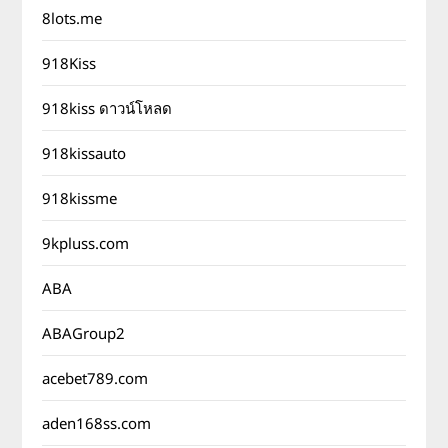
8lots.me
918Kiss
918kiss ดาวน์โหลด
918kissauto
918kissme
9kpluss.com
ABA
ABAGroup2
acebet789.com
aden168ss.com