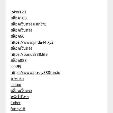
joker123
สล็อต168
สล็อตเว็บตรง แตกง่าย
สล็อตเว็บตรง
สล็อต66
https://www.jinda44.xyz
สล็อตเว็บตรง
https://bonus888.life
สล็อต888
slot99
https://www.pussy888fun.io
บาคาร่า
slotxo
สล็อตเว็บตรง
หนังโป๊ไทย
1xbet
funny18