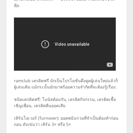
คุ้ม
ramclub เครดิตฟรี มักเป็นโปรโมชั่นดึงดูดผู้เล่นใหม่แล้วก็
ผู้เล่นเดิม แม้กระนั้นมักมาพร้อมความจำกัดที่จะต้องรู้เรื่อง:
ชนิดเครดิตฟรี: โบนัสต้อนรับ, เครดิตกิจกรรม, เครดิตเชื้อ
เชิญเพื่อน, เครดิตคืนยอดเสีย
เทิร์นโอเวอร์ (Turnover): ยอดพนันรวมที่จำเป็นต้องทำก่อน
ถอน ดังเช่นว่า เทิร์น 3× หรือ 5×