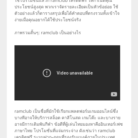
ใช้โปรโมชั่นแล้วก็ ramclub เครดิตฟรี ให้กำเนิดคุณ
ประโยชน์สูงสุด พวกเราจัดรายละเอียดเป็นหัวข้อย่อย ใช้
ตัวอย่างแล้วก็ตารางสรุปเพื่อได้คำตอบที่ตรงรวมทั้งเข้าใจ
ง่ายเมื่อคุณอยากได้ใช้ประโยชน์จริง
ภาพรวมสั้นๆ: ramclub เป็นอย่างไร
ramclub เป็นชื่อที่มักใช้เรียกแพลตฟอร์มเกมออนไลน์ซึ่ง
บางทีอาจให้บริการสล็อต คาสิโนสด เกมโต๊ะ และบางราย
อาจมีการเดิมพันกีฬา ข้อดีที่ผู้เล่นไทยมองหาคืออินเทอร์เฟซ
ภาษาไทย โปรโมชั่นที่แจ่มกระจ่าง ดังเช่นว่า ramclub
เครดิตฟรี ระบบฝาก–ถอนที่รองรับแบงค์ภายในประเทศ