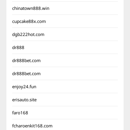
chinatown888.win
cupcake88x.com
dgb222hot.com
dr888
dr888bet.com
dr888bet.com
enjoy24.fun
erisauto.site
faro168
fcharoenkit168.com