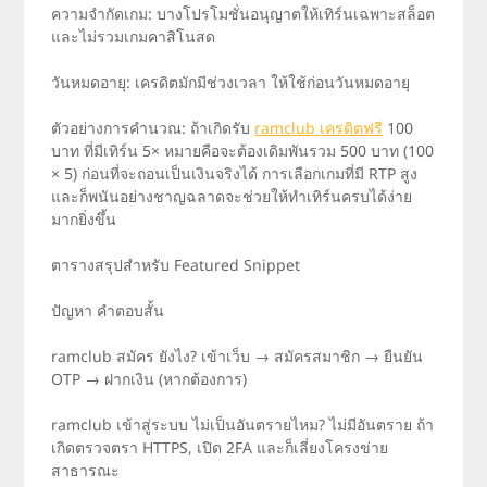
ความจำกัดเกม: บางโปรโมชั่นอนุญาตให้เทิร์นเฉพาะสล็อต
และไม่รวมเกมคาสิโนสด
วันหมดอายุ: เครดิตมักมีช่วงเวลา ให้ใช้ก่อนวันหมดอายุ
ตัวอย่างการคำนวณ: ถ้าเกิดรับ
ramclub เครดิตฟรี
100
บาท ที่มีเทิร์น 5× หมายคือจะต้องเดิมพันรวม 500 บาท (100
× 5) ก่อนที่จะถอนเป็นเงินจริงได้ การเลือกเกมที่มี RTP สูง
และก็พนันอย่างชาญฉลาดจะช่วยให้ทำเทิร์นครบได้ง่าย
มากยิ่งขึ้น
ตารางสรุปสำหรับ Featured Snippet
ปัญหา คำตอบสั้น
ramclub สมัคร ยังไง? เข้าเว็บ → สมัครสมาชิก → ยืนยัน
OTP → ฝากเงิน (หากต้องการ)
ramclub เข้าสู่ระบบ ไม่เป็นอันตรายไหม? ไม่มีอันตราย ถ้า
เกิดตรวจตรา HTTPS, เปิด 2FA และก็เลี่ยงโครงข่าย
สาธารณะ