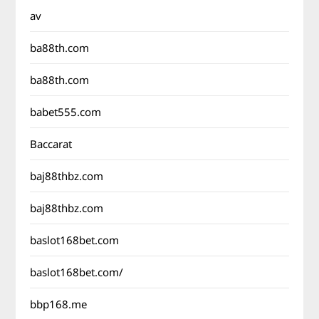
av
ba88th.com
ba88th.com
babet555.com
Baccarat
baj88thbz.com
baj88thbz.com
baslot168bet.com
baslot168bet.com/
bbp168.me