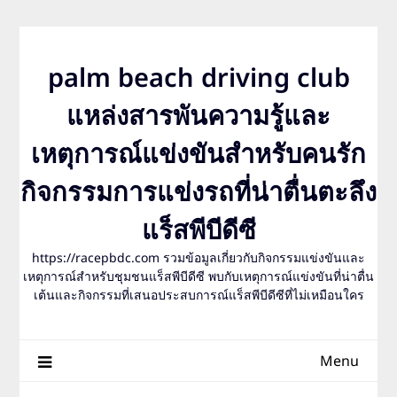
Skip
to
content
palm beach driving club
แหล่งสารพันความรู้และ
เหตุการณ์แข่งขันสำหรับคนรัก
กิจกรรมการแข่งรถที่น่าตื่นตะลึง
แร็สพีบีดีซี
https://racepbdc.com รวมข้อมูลเกี่ยวกับกิจกรรมแข่งขันและ
เหตุการณ์สำหรับชุมชนแร็สพีบีดีซี พบกับเหตุการณ์แข่งขันที่น่าตื่น
เต้นและกิจกรรมที่เสนอประสบการณ์แร็สพีบีดีซีที่ไม่เหมือนใคร
Menu