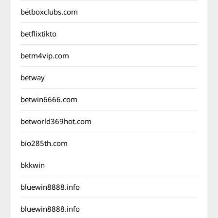
betboxclubs.com
betflixtikto
betm4vip.com
betway
betwin6666.com
betworld369hot.com
bio285th.com
bkkwin
bluewin8888.info
bluewin8888.info