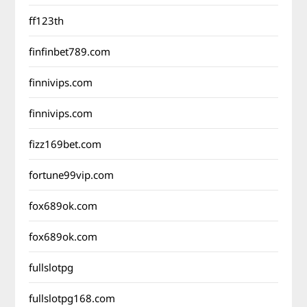
ff123th
finfinbet789.com
finnivips.com
finnivips.com
fizz169bet.com
fortune99vip.com
fox689ok.com
fox689ok.com
fullslotpg
fullslotpg168.com