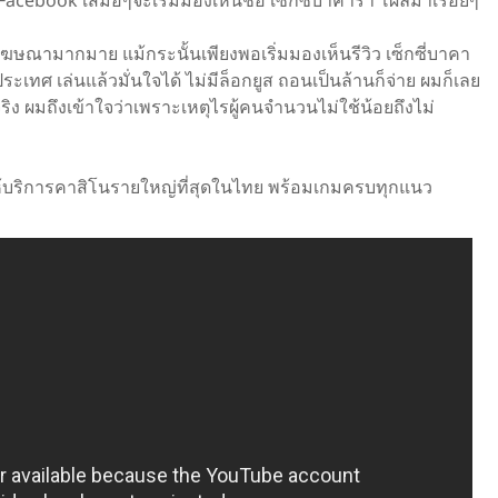
Facebook เสมอๆจะเริ่มมองเห็นชื่อ เซ็กซี่บาคาร่า โผล่มาเรื่อยๆ
ฆษณามากมาย แม้กระนั้นเพียงพอเริ่มมองเห็นรีวิว เซ็กซี่บาคา
ระเทศ เล่นแล้วมั่นใจได้ ไม่มีล็อกยูส ถอนเป็นล้านก็จ่าย ผมก็เลย
ง ผมถึงเข้าใจว่าเพราะเหตุไรผู้คนจำนวนไม่ใช้น้อยถึงไม่
ู้ให้บริการคาสิโนรายใหญ่ที่สุดในไทย พร้อมเกมครบทุกแนว