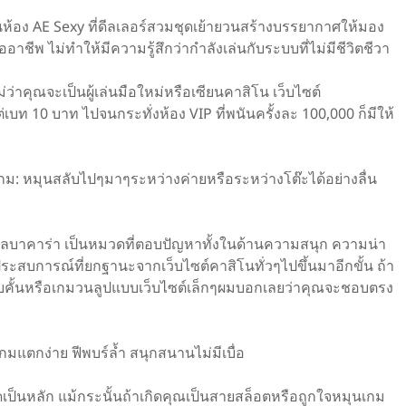
นห้อง AE Sexy ที่ดีลเลอร์สวมชุดเย้ายวนสร้างบรรยากาศให้มอง
อาชีพ ไม่ทำให้มีความรู้สึกว่ากำลังเล่นกับระบบที่ไม่มีชีวิตชีวา
่ว่าคุณจะเป็นผู้เล่นมือใหม่หรือเซียนคาสิโน เว็บไซต์
่เบท 10 บาท ไปจนกระทั่งห้อง VIP ที่พนันครั้งละ 100,000 ก็มีให้
เกม: หมุนสลับไปๆมาๆระหว่างค่ายหรือระหว่างโต๊ะได้อย่างลื่น
บาคาร่า เป็นหมวดที่ตอบปัญหาทั้งในด้านความสนุก ความน่า
ระสบการณ์ที่ยกฐานะจากเว็บไซต์คาสิโนทั่วๆไปขึ้นมาอีกขั้น ถ้า
ั้นหรือเกมวนลูปแบบเว็บไซต์เล็กๆผมบอกเลยว่าคุณจะชอบตรง
มแตกง่าย ฟีพบร์ล้ำ สนุกสนานไม่มีเบื่อ
นสดเป็นหลัก แม้กระนั้นถ้าเกิดคุณเป็นสายสล็อตหรือถูกใจหมุนเกม