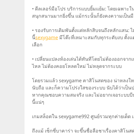
• ดีลเลอร์มือโปร บริการแบบยิ้มแย้ม: โดยเฉพาะใ
สนุกสนานมากยิ่งขึ้น แม้กระนั้นก็ยังคงความเป็นมือ
• รองรับการเดิมพันตั้งแต่หลักสิบจนถึงหลักแสน: ไม
นี้
sexygame
มีโต๊ะที่เหมาะสมกับทุกระดับงบ ตั้งแต
เลือก
• เปลี่ยนแปลงห้องเล่นได้ทันทีโดยไม่ต้องออกจาก
ไหล ไม่ต้องคอยโหลดใหม่ ไม่หลุดจากระบบ
โดยรวมแล้ว sexygame คาสิโนสดของ น่าหลงใหล
นับถือ และก็ความโปร่งใสของระบบ นับได้ว่าเป็นป
หากคุณชอบความสมจริง และไม่อยากเจอระบบบีบค
นี้แน่ๆ
เกมสล็อตใน sexygame992 ศูนย์รวมทุกค่ายเด็ด เก
ถึงแม้ เซ็กซี่บาคาร่า จะขึ้นชื่อลือชาเรื่องคาสิโ