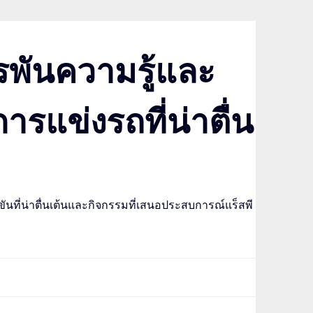
รพันความรู้และ
รแข่งรถที่น่าตื่น
ันที่น่าตื่นเต้นและกิจกรรมที่เสนอประสบการณ์แร็สพี