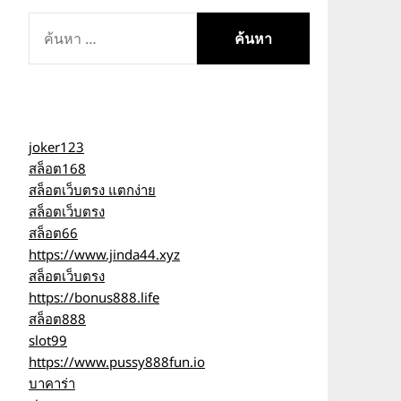
ค้นหา
สำหรับ:
joker123
สล็อต168
สล็อตเว็บตรง แตกง่าย
สล็อตเว็บตรง
สล็อต66
https://www.jinda44.xyz
สล็อตเว็บตรง
https://bonus888.life
สล็อต888
slot99
https://www.pussy888fun.io
บาคาร่า