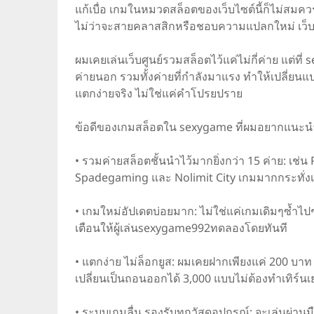
แก้เบื่อ เกมในหมวดสล็อตของเว็บไซต์นี้ก็ไม่สมคว
ไม่ว่าจะสายคลาสสิกหรือชอบความแปลกใหม่ เว็
ผมเคยเล่นเว็บศูนย์รวมสล็อตไว้แค่ไม่กี่ค่าย แต่ที
ค่ายนอก รวมทั้งค่ายที่กำลังมาแรง ทำให้เปลี่ยนแป
แตกง่ายจริง ไม่ใช่แค่คำโปรยปราย
ข้อดีของเกมสล็อตใน sexygame ที่ผมอยากแนะน
• รวมค่ายสล็อตชั้นนำไว้มากยิ่งกว่า 15 ค่าย: เช่
Spadegaming และ Nolimit City เกมมากกระทั่งเล่
• เกมใหม่อัปเดตบ่อยมาก: ไม่ใช่แค่เกมเดิมๆซ้ำไป
เตือนให้ผู้เล่นsexygame992ทดลองโดยทันที
• แตกง่าย ไม่ล็อกยูส: ผมเคยฝากเพียงแค่ 200 บาท 
เปลี่ยนเป็นถอนออกได้ 3,000 แบบไม่ต้องทำเทิร์น
• ระบบเกมลื่น รองรับทุกวัสดุอุปกรณ์: จะเล่นผ่าน