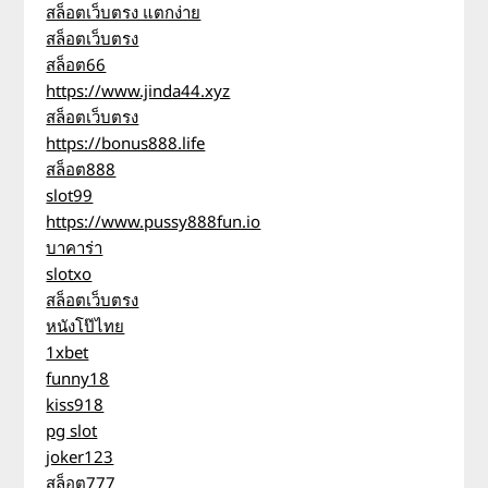
สล็อตเว็บตรง แตกง่าย
สล็อตเว็บตรง
สล็อต66
https://www.jinda44.xyz
สล็อตเว็บตรง
https://bonus888.life
สล็อต888
slot99
https://www.pussy888fun.io
บาคาร่า
slotxo
สล็อตเว็บตรง
หนังโป๊ไทย
1xbet
funny18
kiss918
pg slot
joker123
สล็อต777