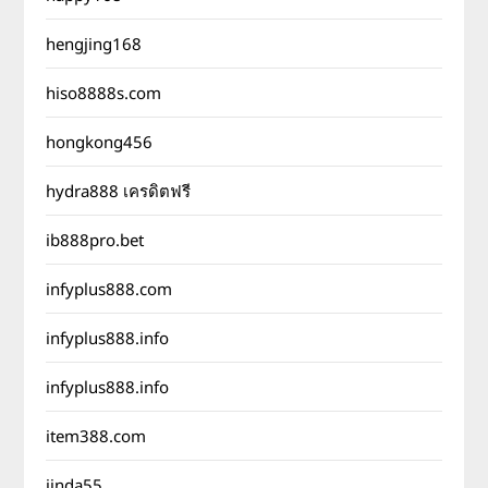
hengjing168
hiso8888s.com
hongkong456
hydra888 เครดิตฟรี
ib888pro.bet
infyplus888.com
infyplus888.info
infyplus888.info
item388.com
jinda55