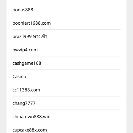
bonus888
boonlert1688.com
brazil999 ทางเข้า
bwvip4.com
cashgame168
Casino
cc11388.com
chang7777
chinatown888.win
cupcake88x.com