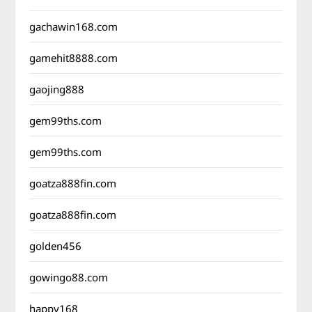
gachawin168.com
gamehit8888.com
gaojing888
gem99ths.com
gem99ths.com
goatza888fin.com
goatza888fin.com
golden456
gowingo88.com
happy168