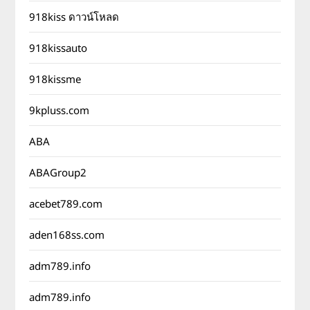
918kiss ดาวน์โหลด
918kissauto
918kissme
9kpluss.com
ABA
ABAGroup2
acebet789.com
aden168ss.com
adm789.info
adm789.info