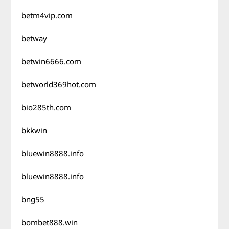
betm4vip.com
betway
betwin6666.com
betworld369hot.com
bio285th.com
bkkwin
bluewin8888.info
bluewin8888.info
bng55
bombet888.win