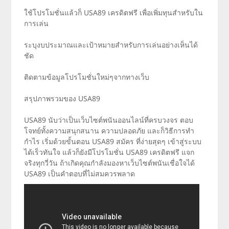
ใช้โปรโมชั่นแล้วก็ USA89 เครดิตฟรี เพื่อเพิ่มทุนสำหรับใน
การเล่น
ระบุงบประมาณและเป้าหมายสำหรับการเล่นอย่างเห็นได้
ชัด
ติดตามข้อมูลโปรโมชั่นใหม่ๆจากทางเว็บ
สรุปภาพรวมของ USA89
USA89 นับว่าเป็นเว็บไซต์พนันออนไลน์ที่ครบวงจร ตอบ
โจทย์ทั้งความสนุกสนาน ความปลอดภัย และก็วิธีการทำ
กำไร เริ่มด้วยขั้นตอน USA89 สมัคร ที่ง่ายสุดๆ เข้าสู่ระบบ
ได้เร็วทันใจ แล้วก็ยังมีโปรโมชั่น USA89 เครดิตฟรี แจก
จริงทุกวี่วัน ถ้าเกิดคุณกำลังมองหาเว็บไซต์พนันเชื่อใจได้
USA89 เป็นคำตอบที่ไม่สมควรพลาด