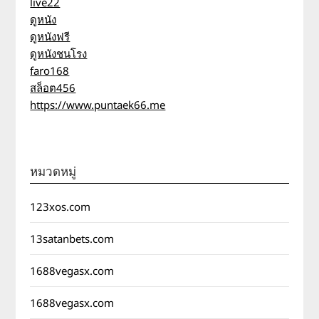
live22
ดูหนัง
ดูหนังฟรี
ดูหนังชนโรง
faro168
สล็อต456
https://www.puntaek66.me
หมวดหมู่
123xos.com
13satanbets.com
1688vegasx.com
1688vegasx.com