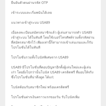
ยืนยันตัวตนผ่านรหัส OTP
เข้าระบบและเริ่มพนันได้เลย
แนวทางเข้าสู่ระบบ USA89
เมื่อลงทะเบียนสมัครสมาชิกแล้ว ผู้เล่นสามารถทำ USA89
เข้าสู่ระบบ ได้ในทันที โดยใช้เบอร์โทรศัพท์รวมทั้งรหัสผ่าน
ที่สมัครสมาชิกไว้ เพียงเท่านี้ก็สามารถเข้าเล่นเกมและก็รับ
โปรโมชั่นได้ในทันที
โปรโมชั่นรวมทั้งโบนัสพิเศษจาก USA89
USA89 มีโปรโมชั่นที่ตอบปัญหาอีกทั้งผู้เล่นใหม่และผู้เล่น
เก่า โดยยิ่งไปกว่านั้นโบนัส USA89 เครดิตฟรี ที่มอบให้จริง
ซึ่งโปรโมชั่นที่น่าดึงดูด ได้แก่:
โบนัสต้อนรับสมาชิกใหม่ พร้อมเครดิตฟรี
โปรโมชั่นฝากเงินคราวแรกของวัน รับโบนัสเพิ่ม