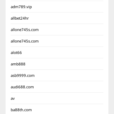
adm789.vip
allbet24hr
allone745s.com
allone745s.com
alot66
amb888
asb9999.com
audi688.com
av
ba88th.com