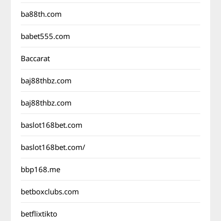
ba88th.com
babet555.com
Baccarat
baj88thbz.com
baj88thbz.com
baslot168bet.com
baslot168bet.com/
bbp168.me
betboxclubs.com
betflixtikto