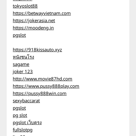
tokyoslot88
https://betwayvietnam.com
https://jokerasia.net
https://moodeng.in
pgslot
https://918kissauto.xyz
หนังชนโรง
sagame
joker 123
http://www.movie87hd.com
https://www.pussy888play.com
https://pussy888win.com
sexybaccarat
pgslot
pg slot
pgslot เว็บตรง
fullslotpg