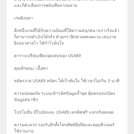
และก็ตัวเลือกการพนันที่หลากหลาย
เกมยิงปลา
อีกหนึ่งเกมที่ได้รับความนิยมที่ให้ความสนุกสนานร่าเริงแล้ว
ก็สามารถทำเงินได้จริง ด้วยกราฟิกสวยสดงดงาม เล่นง่าย
ยิงปลาตายไว ได้กำไรมั่นใจ
ตารางเปรียบเทียบจุดเด่นของ USA89
คุณลักษณะ เนื้อหา
สมัครง่าย USA89 สมัคร ได้เร็วทันใจ ใช้เวลาไม่เกิน 3 นาที
ความปลอดภัย ระบบเข้ารหัสข้อมูลล้ำยุค คุ้มครองปกป้อง
ข้อมูลสมาชิก
โปรโมชั่น มีโบนัสและ USA89 เครดิตฟรี แจกจริงตลอด
ความสะดวก รองรับอีกทั้งโทรศัพท์มือถือและคอมพิวเตอร์
ใช้งานง่าย