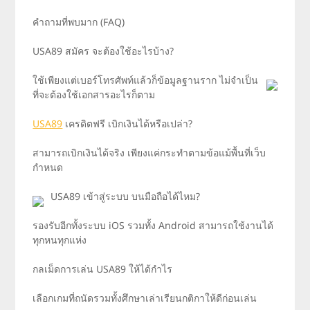
คำถามที่พบมาก (FAQ)
USA89 สมัคร จะต้องใช้อะไรบ้าง?
ใช้เพียงแต่เบอร์โทรศัพท์แล้วก็ข้อมูลฐานราก ไม่จำเป็น
ที่จะต้องใช้เอกสารอะไรก็ตาม
USA89
เครดิตฟรี เบิกเงินได้หรือเปล่า?
สามารถเบิกเงินได้จริง เพียงแค่กระทำตามข้อแม้พื้นที่เว็บ
กำหนด
USA89 เข้าสู่ระบบ บนมือถือได้ไหม?
รองรับอีกทั้งระบบ iOS รวมทั้ง Android สามารถใช้งานได้
ทุกหนทุกแห่ง
กลเม็ดการเล่น USA89 ให้ได้กำไร
เลือกเกมที่ถนัดรวมทั้งศึกษาเล่าเรียนกติกาให้ดีก่อนเล่น