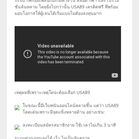
ระบบ ก็พร้อมเพลินกับเกมคาสิโน สล็อต กีฬา และโปรโม
ชั่นล้นหลาม โดยยิ่งไปกว่านั้น USA89 เครดิตฟรี ที่พร้อม
มอบโอกาสให้ผู้เล่นได้เริ่มแบบไม่ต้องลงทุนมาก
เหตุผลที่เพราะเหตุใดจะต้องเลือก USA89
ในขณะนี้มีเว็บพนันออนไลน์หลายชิ้น แต่ว่า USA89
โดดเด่นเพราะมีจุดแข็งหลายด้าน อย่างเช่น:
ลงทะเบียนสมัครสมาชิกง่าย ใช้เวลาไม่เกิน 3 นาที
ระบบฝาก-ถอนออโต้ เร็ว ไม่เป็นอันตราย