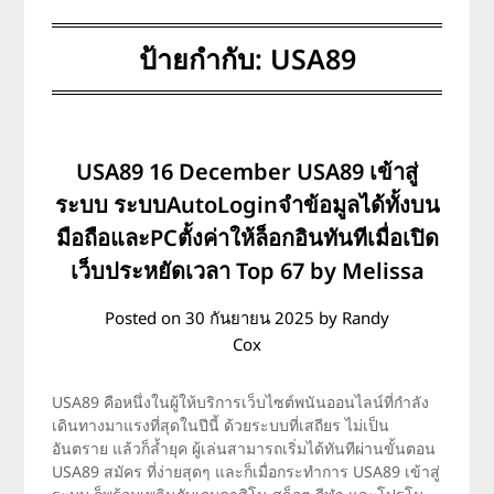
ป้ายกำกับ:
USA89
USA89 16 December USA89 เข้าสู่
ระบบ ระบบAutoLoginจำข้อมูลได้ทั้งบน
มือถือและPCตั้งค่าให้ล็อกอินทันทีเมื่อเปิด
เว็บประหยัดเวลา Top 67 by Melissa
Posted on
30 กันยายน 2025
by
Randy
Cox
USA89 คือหนึ่งในผู้ให้บริการเว็บไซต์พนันออนไลน์ที่กำลัง
เดินทางมาแรงที่สุดในปีนี้ ด้วยระบบที่เสถียร ไม่เป็น
อันตราย แล้วก็ล้ำยุค ผู้เล่นสามารถเริ่มได้ทันทีผ่านขั้นตอน
USA89 สมัคร ที่ง่ายสุดๆ และก็เมื่อกระทำการ USA89 เข้าสู่