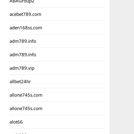
ABAGroup2
acebet789.com
aden168ss.com
adm789.info
adm789.info
adm789.vip
allbet24hr
allone745s.com
allone745s.com
alot66