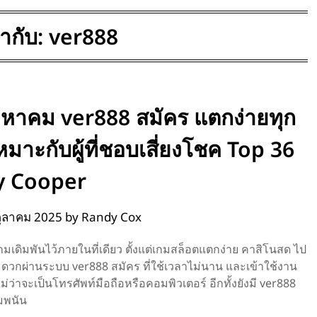
ำกับ:
ver888
ิงหาคม ver888 สมัคร แตกง่ายทุก
มาะกับผู้ที่ชอบเสี่ยงโชค Top 36
y Cooper
ตุลาคม 2025
by
Randy Cox
กมเดิมพันไว้ภายในที่เดียว ตั้งแต่เกมสล็อตแตกง่าย คาสิโนสด ไป
งสะดวกผ่านระบบ ver888 สมัคร ที่ใช้เวลาไม่นาน และเข้าใช้งาน
 ไม่ว่าจะเป็นโทรศัพท์มือถือหรือคอมพิวเตอร์ อีกทั้งยังมี ver888
่มพนัน