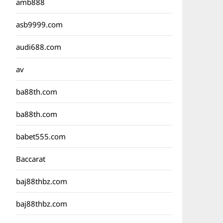
amb888
asb9999.com
audi688.com
av
ba88th.com
ba88th.com
babet555.com
Baccarat
baj88thbz.com
baj88thbz.com