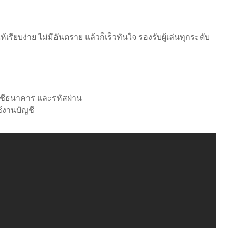
ยบง่าย ไม่มีอันตราย แล้วก็เร็วทันใจ รองรับผู้เล่นทุกระดับ
ัญชีธนาคาร และรหัสผ่าน
ช้งานบัญชี