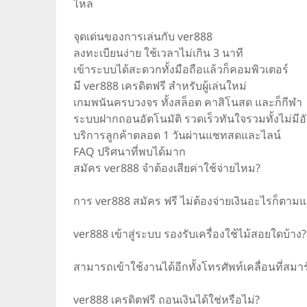
ไหล
จุดเด่นของการเล่นกับ ver888
ลงทะเบียนง่าย ใช้เวลาไม่เกิน 3 นาที
เข้าระบบได้สะดวกทั้งมือถือแล้วก็คอมพิวเตอร์
มี ver888 เครดิตฟรี สำหรับผู้เล่นใหม่
เกมพนันครบวงจร ทั้งสล็อต คาสิโนสด และก็กีฬา
ระบบฝากถอนอัตโนมัติ รวดเร็วทันใจรวมทั้งไม่มี
บริการลูกค้าตลอด 1 วันผ่านแชทสดและไลน์
FAQ ปริศนาที่พบได้มาก
สมัคร ver888 จำต้องเสียค่าใช้จ่ายไหม?
การ ver888 สมัคร ฟรี ไม่ต้องจ่ายเงินอะไรก็ตามและ
ver888 เข้าสู่ระบบ รองรับเครื่องใช้ไม้สอยใดบ้าง?
สามารถเข้าใช้งานได้อีกทั้งโทรศัพท์เคลื่อนที่ส
ver888 เครดิตฟรี ถอนเงินได้ใช่หรือไม่?