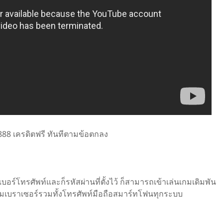
r888 เครดิตฟรี ทันทีตามข้อตกลง
บอร์โทรศัพท์และก็รหัสผ่านที่ตั้งไว้ ก็สามารถเข้าเล่นเกมเดิมพัน
รมเบราเซอร์รวมทั้งโทรศัพท์มือถือสมาร์ทโฟนทุกระบบ