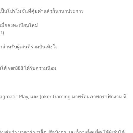
8 เป็นโปรโมชั่นที่คุ้มค่าแล้วก็นานาประการ
เมื่อลงทะเบียนใหม่
บุ
ำหรับผู้เล่นที่ร่วมบันเทิงใจ
ให้ ver888 ได้รับความนิยม
Pragmatic Play, และ Joker Gaming มาพร้อมภาพกราฟิกงาม ฟี
่นว่า บาคาร่า รูเล็ต เสือมังกร และก็กางล็คแจ็ค ให้ผู้เล่นได้