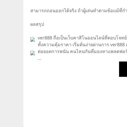
สามารถถอนออกได้จริง ถ้าผู้เล่นทำตามข้อแม้ที่ก
ผลสรุป
ver888 ถือเป็นเว็บคาสิโนออนไลน์ที่ตอบโจทย์
ทั้งความคุ้มราคา เริ่มต้นง่ายผ่านการ ver888 
ต่อยอดการพนัน คนไหนกันที่มองหาแพลตฟอร์ม
…