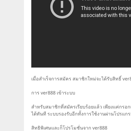
เมื่อสำเร็จการสมัคร สมาชิกใหม่จะได้รับสิทธิ์ ve
การ ver888 เข้าระบบ
สำหรับสมาชิกที่สมัครเรียบร้อยแล้ว เพียงแค่กรอกเ
ได้ทันที ระบบรองรับอีกทั้งการใช้งานผ่านโปรแก
สิทธิพิเศษและก็โปรโมชั่นจาก ver888