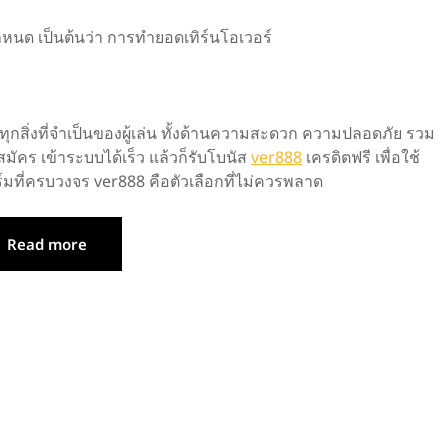
ำหนด เป็นต้นว่า การทำยอดเทิร์นโอเวอร์
ทุกสิ่งที่จำเป็นของผู้เล่น ทั้งด้านความสะดวก ความปลอดภัย รวม
สมัคร เข้าระบบได้เร็ว แล้วก็รับโบนัส
ver888
เครดิตฟรี เพื่อใช้
ที่ครบวงจร ver888 คือตัวเลือกที่ไม่ควรพลาด
Read more