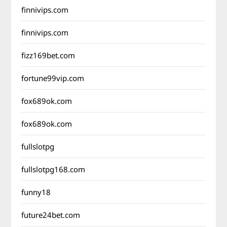
finnivips.com
finnivips.com
fizz169bet.com
fortune99vip.com
fox689ok.com
fox689ok.com
fullslotpg
fullslotpg168.com
funny18
future24bet.com