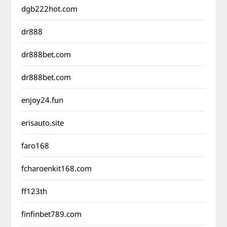
dgb222hot.com
dr888
dr888bet.com
dr888bet.com
enjoy24.fun
erisauto.site
faro168
fcharoenkit168.com
ff123th
finfinbet789.com