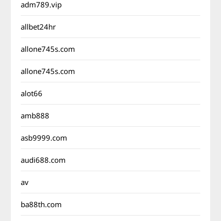
adm789.vip
allbet24hr
allone745s.com
allone745s.com
alot66
amb888
asb9999.com
audi688.com
av
ba88th.com