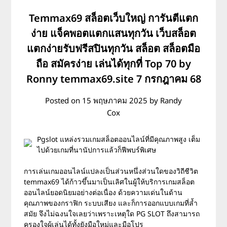
Temmax69 สล็อตเว็บใหญ่ การันตีแตก
ง่าย แจ็คพอตแตกแสนทุกวัน เว็บสล็อต
แตกง่ายรับฟรีสปินทุกวัน สล็อต สล็อตมือ
ถือ สมัครง่าย เล่นได้ทุกที่ Top 70 by
Ronny temmax69.site 7 กรกฎาคม 68
Posted on
15 พฤษภาคม 2025
by
Randy
Cox
Pgslot แหล่งรวมเกมสล็อตออนไลน์ที่มีคุณภาพสูง เต็ม
ไปด้วยเกมที่นานัปการแล้วก็ฟีพบร์พิเศษ
การเล่นเกมออนไลน์แปลงเป็นส่วนหนึ่งส่วนใดของวิถีชีวิต
temmax69 ได้ก้าวขึ้นมาเป็นเลิศในผู้ให้บริการเกมสล็อต
ออนไลน์ยอดนิยมอย่างต่อเนื่อง ด้วยความเด่นในด้าน
คุณภาพของกราฟิก ระบบเสียง และก็การออกแบบเกมที่ล้ำ
สมัย จึงไม่ฉงนใจเลยว่าเพราะเหตุใด PG SLOT ถึงสามารถ
ครองใจผู้เล่นได้ทั้งยังมือใหม่และมือโปร