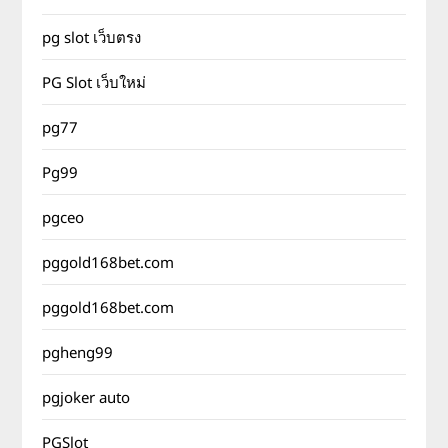
pg slot เว็บตรง
PG Slot เว็บใหม่
pg77
Pg99
pgceo
pggold168bet.com
pggold168bet.com
pgheng99
pgjoker auto
PGSlot