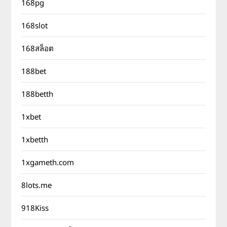
168pg
168slot
168สล็อต
188bet
188betth
1xbet
1xbetth
1xgameth.com
8lots.me
918Kiss