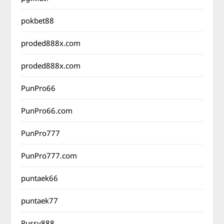
pokbet88
proded888x.com
proded888x.com
PunPro66
PunPro66.com
PunPro777
PunPro777.com
puntaek66
puntaek77
Pussy888