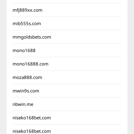
mfj889xx.com
mib555s.com
mmgoldsbets.com
mono1688
mono16888.com
moza888.com
mwin9s.com
nbwin.me
niseko168bet.com
niseko168bet.com