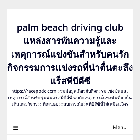
Skip
to
content
palm beach driving club
แหล่งสารพันความรู้และ
เหตุการณ์แข่งขันสำหรับคนรัก
กิจกรรมการแข่งรถที่น่าตื่นตะลึง
แร็สพีบีดีซี
https://racepbdc.com รวมข้อมูลเกี่ยวกับกิจกรรมแข่งขันและ
เหตุการณ์สำหรับชุมชนแร็สพีบีดีซี พบกับเหตุการณ์แข่งขันที่น่าตื่น
เต้นและกิจกรรมที่เสนอประสบการณ์แร็สพีบีดีซีที่ไม่เหมือนใคร
Menu