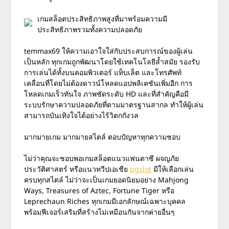
เกมสล็อตประสิทธิภาพสูงที่มาพร้อมความมี
ประสิทธิภาพรวมทั้งความปลอดภัย
temmax69 ให้ความเอาใจใส่กับประสบการณ์ของผู้เล่น
เป็นหลัก ทุกเกมถูกพัฒนาโดยใช้เทคโนโลยีล้ำสมัย รองรับ
การเล่นได้ทั้งบนคอมพิวเตอร์ แท็บเล็ต และโทรศัพท์
เคลื่อนที่โดยไม่ต้องดาวน์โหลดแอปพลิเคชันเพิ่มอีก การ
โหลดเกมเร็วทันใจ ภาพชัดระดับ HD และที่สำคัญคือมี
ระบบรักษาความปลอดภัยที่ตามมาตรฐานสากล ทำให้ผู้เล่น
สามารถบันเทิงใจได้อย่างไร้วิตกกังวล
มากมายเกม มากมายสไตล์ ตอบปัญหาทุกความชอบ
ไม่ว่าคุณจะชอบพอเกมสล็อตแนวแฟนตาซี ผจญภัย
ประวัติศาสตร์ หรือแนวทวีปเอเชีย
pgslot
มีให้เลือกเล่น
ครบทุกสไตล์ ไม่ว่าจะเป็นเกมยอดนิยมอย่าง Mahjong
Ways, Treasures of Aztec, Fortune Tiger หรือ
Leprechaun Riches ทุกเกมมีเอกลักษณ์เฉพาะบุคคล
พร้อมฟีเจอร์เสริมที่สร้างไม่เหมือนกันจากค่ายอื่นๆ