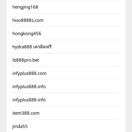
hengjing168
hiso8888s.com
hongkong456
hydra888 เครดิตฟรี
ib888pro.bet
infyplus888.com
infyplus888.info
infyplus888.info
item388.com
jinda55