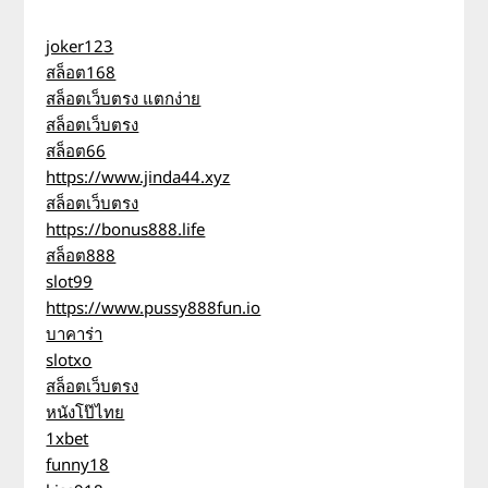
joker123
สล็อต168
สล็อตเว็บตรง แตกง่าย
สล็อตเว็บตรง
สล็อต66
https://www.jinda44.xyz
สล็อตเว็บตรง
https://bonus888.life
สล็อต888
slot99
https://www.pussy888fun.io
บาคาร่า
slotxo
สล็อตเว็บตรง
หนังโป๊ไทย
1xbet
funny18