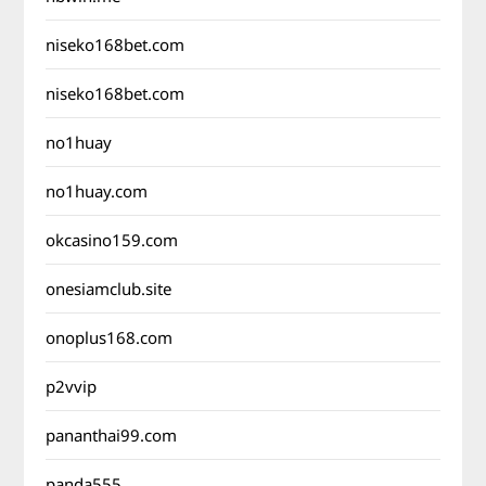
niseko168bet.com
niseko168bet.com
no1huay
no1huay.com
okcasino159.com
onesiamclub.site
onoplus168.com
p2vvip
pananthai99.com
panda555