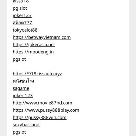
kiss918
pg slot
joker123
สล็อต777
tokyoslot88
https://betwayvietnam.com
https://jokerasia.net
https://moodeng.in
pgslot
https://918kissauto.xyz
หนังชนโรง
sagame
joker 123
http://www.movie87hd.com
https://www.pussy888play.com
https://pussy888win.com
sexybaccarat
pgslot