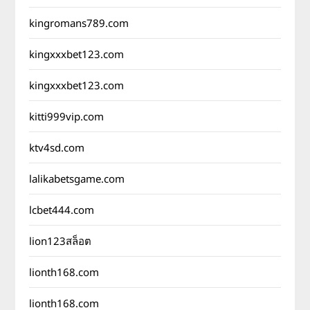
kingromans789.com
kingxxxbet123.com
kingxxxbet123.com
kitti999vip.com
ktv4sd.com
lalikabetsgame.com
lcbet444.com
lion123สล็อต
lionth168.com
lionth168.com