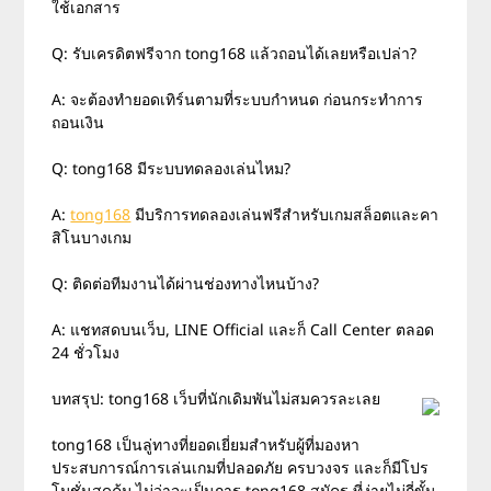
ใช้เอกสาร
Q: รับเครดิตฟรีจาก tong168 แล้วถอนได้เลยหรือเปล่า?
A: จะต้องทำยอดเทิร์นตามที่ระบบกำหนด ก่อนกระทำการ
ถอนเงิน
Q: tong168 มีระบบทดลองเล่นไหม?
A:
tong168
มีบริการทดลองเล่นฟรีสำหรับเกมสล็อตและคา
สิโนบางเกม
Q: ติดต่อทีมงานได้ผ่านช่องทางไหนบ้าง?
A: แชทสดบนเว็บ, LINE Official และก็ Call Center ตลอด
24 ชั่วโมง
บทสรุป: tong168 เว็บที่นักเดิมพันไม่สมควรละเลย
tong168 เป็นลู่ทางที่ยอดเยี่ยมสำหรับผู้ที่มองหา
ประสบการณ์การเล่นเกมที่ปลอดภัย ครบวงจร และก็มีโปร
โมชั่นสุดคุ้ม ไม่ว่าจะเป็นการ tong168 สมัคร ที่ง่ายไม่กี่ขั้น