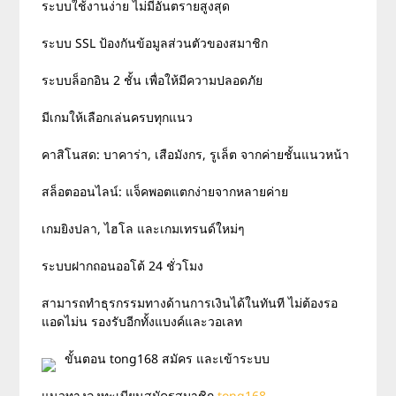
ระบบใช้งานง่าย ไม่มีอันตรายสูงสุด
ระบบ SSL ป้องกันข้อมูลส่วนตัวของสมาชิก
ระบบล็อกอิน 2 ชั้น เพื่อให้มีความปลอดภัย
มีเกมให้เลือกเล่นครบทุกแนว
คาสิโนสด: บาคาร่า, เสือมังกร, รูเล็ต จากค่ายชั้นแนวหน้า
สล็อตออนไลน์: แจ็คพอตแตกง่ายจากหลายค่าย
เกมยิงปลา, ไฮโล และเกมเทรนด์ใหม่ๆ
ระบบฝากถอนออโต้ 24 ชั่วโมง
สามารถทำธุรกรรมทางด้านการเงินได้ในทันที ไม่ต้องรอ
แอดไม่น รองรับอีกทั้งแบงค์และวอเลท
ขั้นตอน tong168 สมัคร และเข้าระบบ
แนวทางลงทะเบียนสมัครสมาชิก
tong168