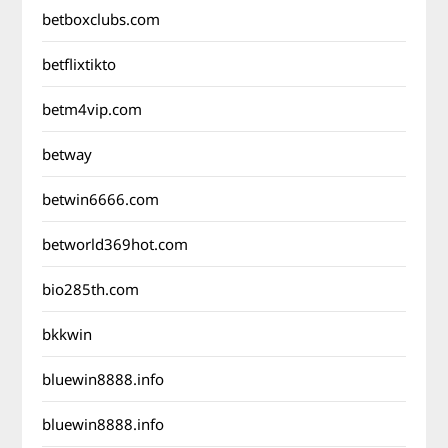
betboxclubs.com
betflixtikto
betm4vip.com
betway
betwin6666.com
betworld369hot.com
bio285th.com
bkkwin
bluewin8888.info
bluewin8888.info