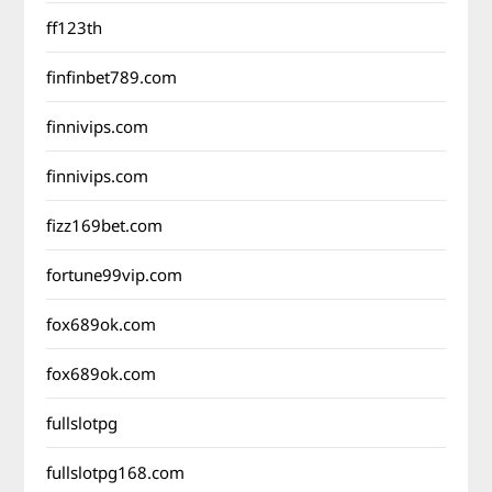
ff123th
finfinbet789.com
finnivips.com
finnivips.com
fizz169bet.com
fortune99vip.com
fox689ok.com
fox689ok.com
fullslotpg
fullslotpg168.com