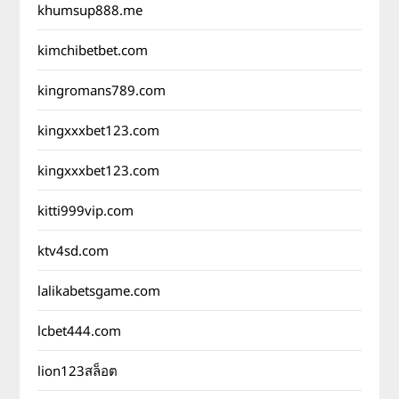
khumsup888.me
kimchibetbet.com
kingromans789.com
kingxxxbet123.com
kingxxxbet123.com
kitti999vip.com
ktv4sd.com
lalikabetsgame.com
lcbet444.com
lion123สล็อต