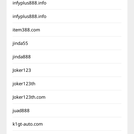
infyplus888.info
infyplus888.info
item388.com
jinda55
jinda888
Joker123
joker123th
Joker123th.com
juad888
k1gt-auto.com