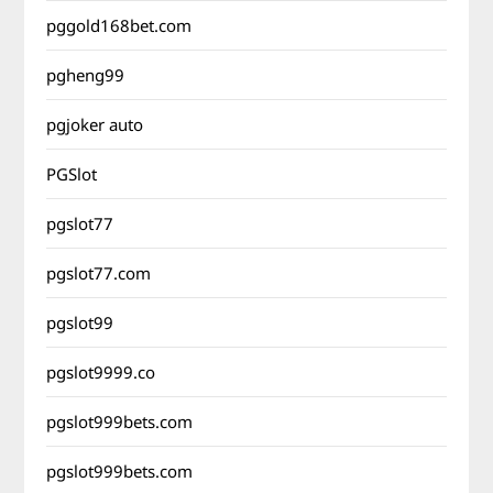
pggold168bet.com
pgheng99
pgjoker auto
PGSlot
pgslot77
pgslot77.com
pgslot99
pgslot9999.co
pgslot999bets.com
pgslot999bets.com