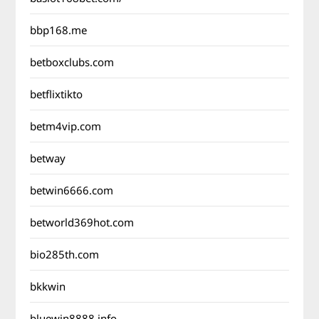
bbp168.me
betboxclubs.com
betflixtikto
betm4vip.com
betway
betwin6666.com
betworld369hot.com
bio285th.com
bkkwin
bluewin8888.info