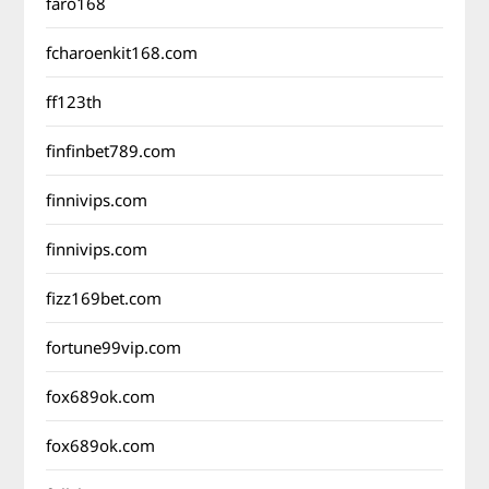
faro168
fcharoenkit168.com
ff123th
finfinbet789.com
finnivips.com
finnivips.com
fizz169bet.com
fortune99vip.com
fox689ok.com
fox689ok.com