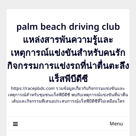
Skip
to
content
palm beach driving club
แหล่งสารพันความรู้และ
เหตุการณ์แข่งขันสำหรับคนรัก
กิจกรรมการแข่งรถที่น่าตื่นตะลึง
แร็สพีบีดีซี
https://racepbdc.com รวมข้อมูลเกี่ยวกับกิจกรรมแข่งขันและ
เหตุการณ์สำหรับชุมชนแร็สพีบีดีซี พบกับเหตุการณ์แข่งขันที่น่าตื่น
เต้นและกิจกรรมที่เสนอประสบการณ์แร็สพีบีดีซีที่ไม่เหมือนใคร
Menu