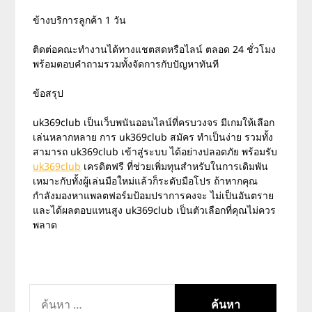
ข้างบริการลูกค้า 1 วัน
ติดต่อคณะทำงานได้ทางแชตสดหรือไลน์ ตลอด 24 ชั่วโมง
พร้อมตอบคำถามรวมทั้งจัดการกับปัญหาทันที
ข้อสรุป
uk369club เป็นเว็บพนันออนไลน์ที่ครบวงจร มีเกมให้เลือก
เล่นหลากหลาย การ uk369club สมัคร ทำเป็นง่าย รวมทั้ง
สามารถ uk369club เข้าสู่ระบบ ได้อย่างปลอดภัย พร้อมรับ
uk369club
เครดิตฟรี ที่ช่วยเพิ่มทุนสำหรับในการเดิมพัน
เหมาะกับทั้งผู้เล่นมือใหม่แล้วก็ระดับมือโปร ถ้าหากคุณ
กำลังมองหาแพลตฟอร์มป้อมปราการคงจะ ไม่เป็นอันตราย
และได้ผลตอบแทนสูง uk369club เป็นตัวเลือกที่คุณไม่ควร
พลาด
ค้นหา
สำหรับ: