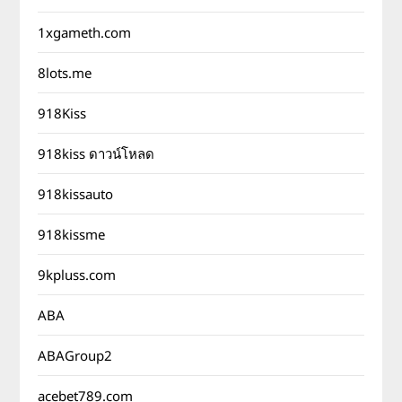
1xgameth.com
8lots.me
918Kiss
918kiss ดาวน์โหลด
918kissauto
918kissme
9kpluss.com
ABA
ABAGroup2
acebet789.com