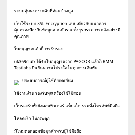
ระบบคุ้มครองระดับที่ค่อนข้างสูง
เว็บใช้ระบบ SSL Encryption แบบเดียวกับธนาคาร
คุ้มครองป้องกันข้อมูลส่วนตัวรวมทั้งธุรกรรมการคลังอย่างมี
คุณภาพ
ใบอนุญาตแล้วก็การรับรอง
uk369club ได้รับใบอนุญาตจาก PAGCOR แล้วก็ BMM
Testlabs ยืนยันความโปร่งใสในทุกการเดิมพัน
ประสบการณ์ผู้ใช้ที่ยอดเยี่ยม
ใช้งานง่าย รองรับทุกเครื่องใช้ไม้สอย
เว็บรองรับทั้งยังคอมพิวเตอร์ แท็บเล็ต รวมทั้งโทรศัพท์มือถือ
โหลดเร็ว ไม่กระตุก
มีโหมดอดออมข้อมูลสำหรับผู้ใช้มือถือ